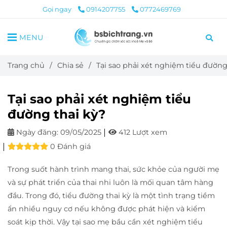
Gọi ngay
0914207755
0772469769
MENU
Trang chủ
/
Chia sẻ
/
Tại sao phải xét nghiệm tiểu đường
Tại sao phải xét nghiệm tiểu
đường thai kỳ?
Ngày đăng:
09/05/2025
412 Lượt xem
0 Đánh giá
Trong suốt hành trình mang thai, sức khỏe của người mẹ
và sự phát triển của thai nhi luôn là mối quan tâm hàng
đầu. Trong đó, tiểu đường thai kỳ là một tình trạng tiềm
ẩn nhiều nguy cơ nếu không được phát hiện và kiểm
soát kịp thời. Vậy tại sao mẹ bầu cần xét nghiệm tiểu