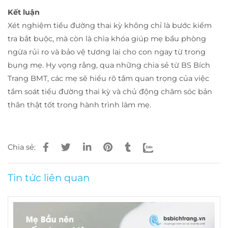
Kết luận
Xét nghiệm tiểu đường thai kỳ không chỉ là bước kiểm
tra bắt buộc, mà còn là chìa khóa giúp mẹ bầu phòng
ngừa rủi ro và bảo vệ tương lai cho con ngay từ trong
bụng mẹ. Hy vọng rằng, qua những chia sẻ từ BS Bích
Trang BMT, các mẹ sẽ hiểu rõ tầm quan trọng của việc
tầm soát tiểu đường thai kỳ và chủ động chăm sóc bản
thân thật tốt trong hành trình làm mẹ.
Chia sẻ:
Tin tức liên quan