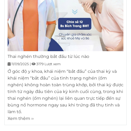
Thai nghén thường bắt đầu từ lúc nào
11/09/2025
|
3179 Lượt xem
Ở góc độ y khoa, khái niệm “bắt đầu” của thai kỳ và
khái niệm “bắt đầu” của tình trạng nghén (ốm
nghén) không hoàn toàn trùng khớp, bởi thai kỳ được
tính từ ngày đầu tiên của kỳ kinh cuối cùng, trong khi
thai nghén (ốm nghén) lại liên quan trực tiếp đến sự
bùng nổ hormone ngay sau khi trứng đã thụ tinh và
làm tổ.
Xem thêm ››