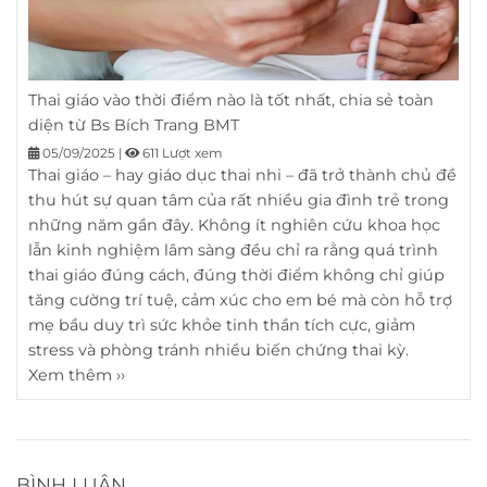
Thai giáo vào thời điểm nào là tốt nhất, chia sẻ toàn
diện từ Bs Bích Trang BMT
05/09/2025
|
611 Lượt xem
Thai giáo – hay giáo dục thai nhi – đã trở thành chủ đề
thu hút sự quan tâm của rất nhiều gia đình trẻ trong
những năm gần đây. Không ít nghiên cứu khoa học
lẫn kinh nghiệm lâm sàng đều chỉ ra rằng quá trình
thai giáo đúng cách, đúng thời điểm không chỉ giúp
tăng cường trí tuệ, cảm xúc cho em bé mà còn hỗ trợ
mẹ bầu duy trì sức khỏe tinh thần tích cực, giảm
stress và phòng tránh nhiều biến chứng thai kỳ.
Xem thêm ››
BÌNH LUẬN