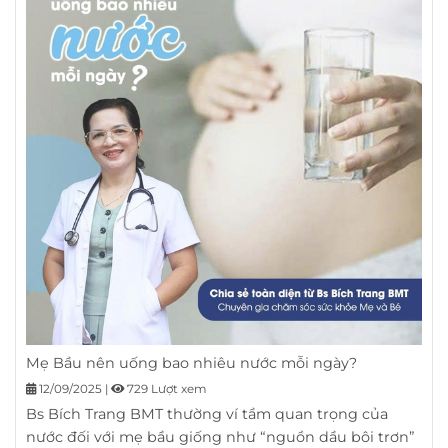
Mẹ Bầu nên uống bao nhiêu nước mỗi ngày?
12/09/2025
|
729 Lượt xem
Bs Bích Trang BMT thường ví tầm quan trọng của
nước đối với mẹ bầu giống như “nguồn dầu bôi trơn”