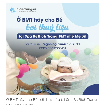
Ở BMT hãy cho Bé bơi thuỷ liệu tại Spa Bs Bích Trang