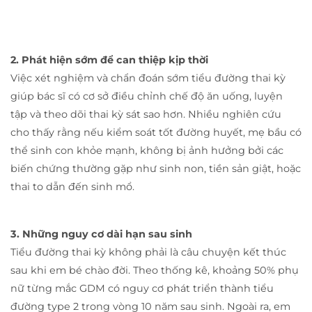
2. Phát hiện sớm để can thiệp kịp thời
Việc xét nghiệm và chẩn đoán sớm tiểu đường thai kỳ
giúp bác sĩ có cơ sở điều chỉnh chế độ ăn uống, luyện
tập và theo dõi thai kỳ sát sao hơn. Nhiều nghiên cứu
cho thấy rằng nếu kiểm soát tốt đường huyết, mẹ bầu có
thể sinh con khỏe mạnh, không bị ảnh hưởng bởi các
biến chứng thường gặp như sinh non, tiền sản giật, hoặc
thai to dẫn đến sinh mổ.
3. Những nguy cơ dài hạn sau sinh
Tiểu đường thai kỳ không phải là câu chuyện kết thúc
sau khi em bé chào đời. Theo thống kê, khoảng 50% phụ
nữ từng mắc GDM có nguy cơ phát triển thành tiểu
đường type 2 trong vòng 10 năm sau sinh. Ngoài ra, em