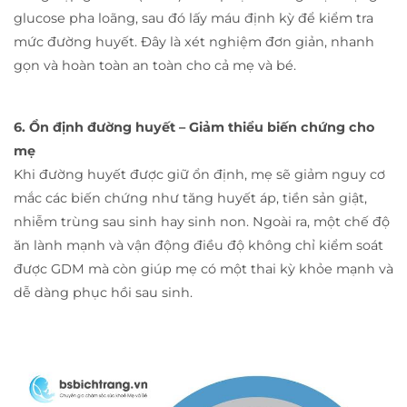
glucose pha loãng, sau đó lấy máu định kỳ để kiểm tra
mức đường huyết. Đây là xét nghiệm đơn giản, nhanh
gọn và hoàn toàn an toàn cho cả mẹ và bé.
6. Ổn định đường huyết – Giảm thiểu biến chứng cho
mẹ
Khi đường huyết được giữ ổn định, mẹ sẽ giảm nguy cơ
mắc các biến chứng như tăng huyết áp, tiền sản giật,
nhiễm trùng sau sinh hay sinh non. Ngoài ra, một chế độ
ăn lành mạnh và vận động điều độ không chỉ kiểm soát
được GDM mà còn giúp mẹ có một thai kỳ khỏe mạnh và
dễ dàng phục hồi sau sinh.