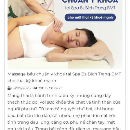
Massage bầu chuẩn y khoa tại Spa Bs Bích Trang BMT
cho thai kỳ khoẻ mạnh
09/09/2025
|
790 Lượt xem
Mang thai là hành trình diệu kỳ nhưng cũng đầy
thách thức đối với sức khỏe thể chất và tinh thần của
người phụ nữ. Từ tam cá nguyệt thứ hai, khi bụng
bầu bắt đầu lớn dần, rất nhiều mẹ phải đối mặt với
tình trạng đau lưng, căng cơ, phù nề chân tay, mất
ngủ và lo âu. Trong bối cảnh đó, dịch vụ massage bầu