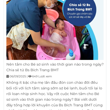
Nên tắm cho Bé sơ sinh vào thời gian nào trong ngày?
Chia sẻ từ Bs Bích Trang BMT
06/09/2025
|
649 Lượt xem
Không ít bậc cha mẹ lần đầu đón con chào đời đều
bối rối với lịch tắm: sáng sớm sợ bé lạnh, buổi tối lại lo
rối loạn nhịp sinh học. Vậy rốt cuộc Nên tắm cho Bé
sơ sinh vào thời gian nào trong ngày? Bài viết dưới
đây tổng hợp lời khuyên của Bs Bích Trang BMT cùng