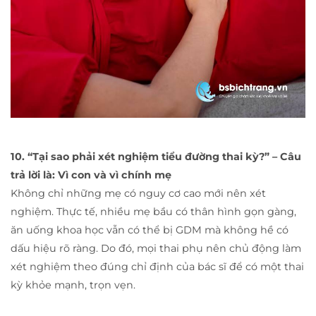
10. “Tại sao phải xét nghiệm tiểu đường thai kỳ?” – Câu
trả lời là: Vì con và vì chính mẹ
Không chỉ những mẹ có nguy cơ cao mới nên xét
nghiệm. Thực tế, nhiều mẹ bầu có thân hình gọn gàng,
ăn uống khoa học vẫn có thể bị GDM mà không hề có
dấu hiệu rõ ràng. Do đó, mọi thai phụ nên chủ động làm
xét nghiệm theo đúng chỉ định của bác sĩ để có một thai
kỳ khỏe mạnh, trọn vẹn.