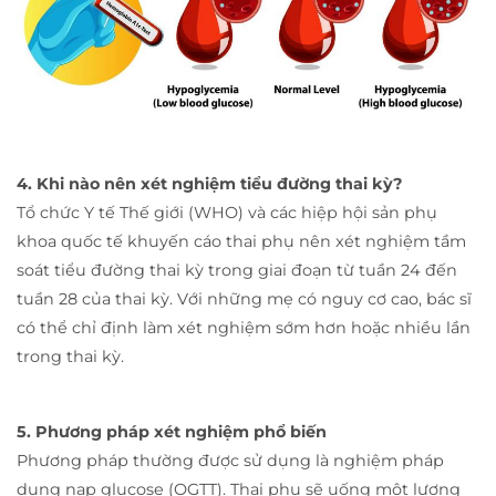
4. Khi nào nên xét nghiệm tiểu đường thai kỳ?
Tổ chức Y tế Thế giới (WHO) và các hiệp hội sản phụ
khoa quốc tế khuyến cáo thai phụ nên xét nghiệm tầm
soát tiểu đường thai kỳ trong giai đoạn từ tuần 24 đến
tuần 28 của thai kỳ. Với những mẹ có nguy cơ cao, bác sĩ
có thể chỉ định làm xét nghiệm sớm hơn hoặc nhiều lần
trong thai kỳ.
5. Phương pháp xét nghiệm phổ biến
Phương pháp thường được sử dụng là nghiệm pháp
dung nạp glucose (OGTT). Thai phụ sẽ uống một lượng