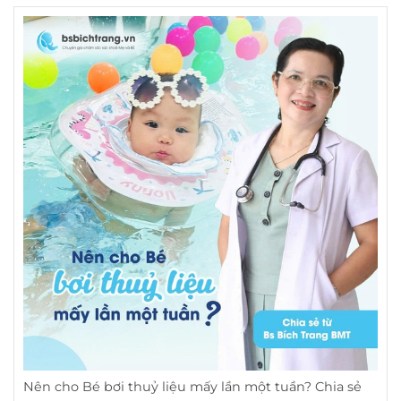
Nên cho Bé bơi thuỷ liệu mấy lần một tuần? Chia sẻ