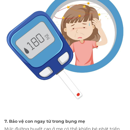
7. Bảo vệ con ngay từ trong bụng mẹ
Mức đường huyết cao ở mẹ có thể khiến bé phát triển