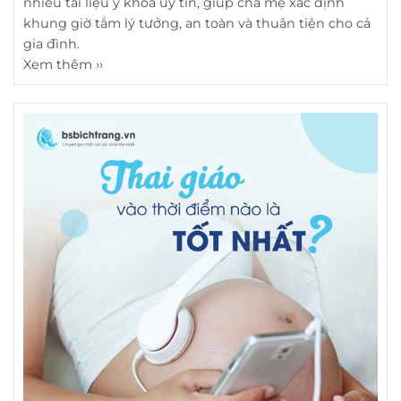
nhiều tài liệu y khoa uy tín, giúp cha mẹ xác định
khung giờ tắm lý tưởng, an toàn và thuận tiện cho cả
gia đình.
Xem thêm ››