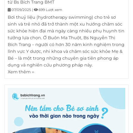
từ Bs Bích Trang BMT
07/09/2025
|
699 Lượt xem
Bơi thuỷ liệu (hydrotherapy swimming) cho trẻ sơ
sinh và trẻ nhỏ đã trở thành một xu hướng chăm sóc
sức khỏe hiện đại mà ngày càng nhiều phụ huynh tin
tưởng lựa chọn. Ở Buôn Ma Thuột, Bs Nguyễn Thị
Bích Trang – người có hơn 30 năm kinh nghiệm trong
lĩnh vực Y dược, nhi khoa và chăm sóc sức khỏe Mẹ &
Bé – là một trong những chuyên gia tiên phong áp
dụng và nghiên cứu phương pháp này.
Xem thêm ››