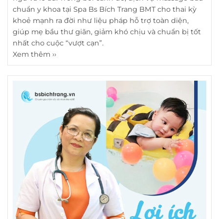
chuẩn y khoa tại Spa Bs Bích Trang BMT cho thai kỳ
khoẻ mạnh ra đời như liệu pháp hỗ trợ toàn diện,
giúp mẹ bầu thư giãn, giảm khó chịu và chuẩn bị tốt
nhất cho cuộc “vượt cạn”.
Xem thêm ››