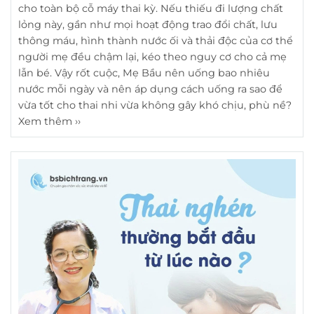
cho toàn bộ cỗ máy thai kỳ. Nếu thiếu đi lượng chất
lỏng này, gần như mọi hoạt động trao đổi chất, lưu
thông máu, hình thành nước ối và thải độc của cơ thể
người mẹ đều chậm lại, kéo theo nguy cơ cho cả mẹ
lẫn bé. Vậy rốt cuộc, Mẹ Bầu nên uống bao nhiêu
nước mỗi ngày và nên áp dụng cách uống ra sao để
vừa tốt cho thai nhi vừa không gây khó chịu, phù nề?
Xem thêm ››